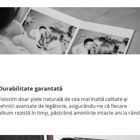
Durabilitate garantată
Folosim doar piele naturală de cea mai înaltă calitate și
tehnici avansate de legătorie, asigurându-ne că fiecare
album rezistă în timp, păstrând amintirile intacte ani la rând