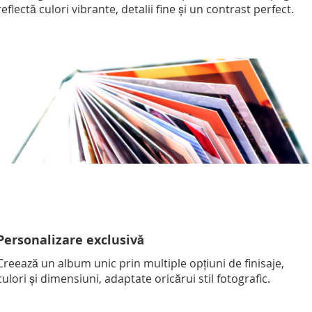
reflectă culori vibrante, detalii fine și un contrast perfect.
Personalizare exclusivă
Creează un album unic prin multiple opțiuni de finisaje,
culori și dimensiuni, adaptate oricărui stil fotografic.