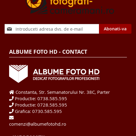
Sign
Abonati-va
Up
for
Our
ALBUME FOTO HD - CONTACT
Newsletter:
Constanta, Str. Semanatorului Nr. 38C, Parter
Productie: 0738.585.595
Productie: 0728.585.595
Grafica: 0730.585.595
comenzi@albumefotohd.ro