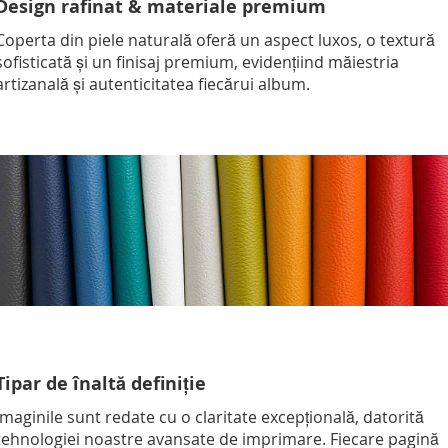
Design rafinat & materiale premium
Coperta din piele naturală oferă un aspect luxos, o textură
sofisticată și un finisaj premium, evidențiind măiestria
artizanală și autenticitatea fiecărui album.
Tipar de înaltă definiție
Imaginile sunt redate cu o claritate excepțională, datorită
tehnologiei noastre avansate de imprimare. Fiecare pagină