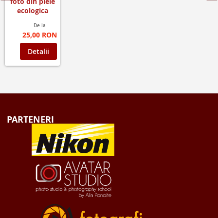
foto din piele
ecologica
De la
25,00 RON
Detalii
PARTENERI