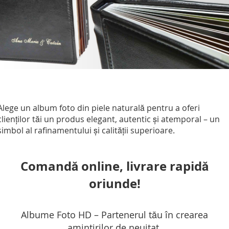
Alege un album foto din piele naturală pentru a oferi
clienților tăi un produs elegant, autentic și atemporal – un
simbol al rafinamentului și calității superioare.
Comandă online, livrare rapidă
oriunde!
Albume Foto HD – Partenerul tău în crearea
amintirilor de neuitat.