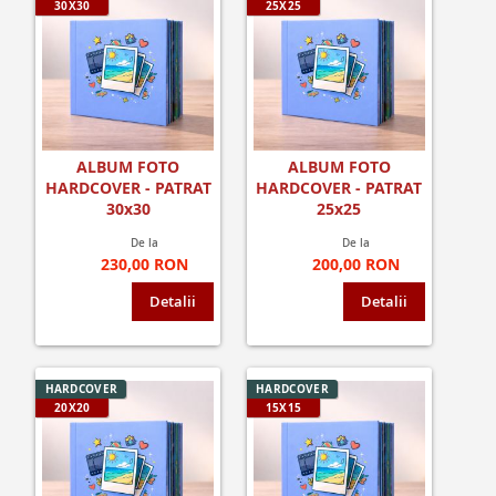
30X30
25X25
ALBUM FOTO
ALBUM FOTO
HARDCOVER - PATRAT
HARDCOVER - PATRAT
30x30
25x25
De la
De la
230,00 RON
200,00 RON
Detalii
Detalii
HARDCOVER
HARDCOVER
20X20
15X15