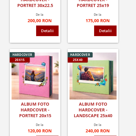
PORTRET 30x22.5
PORTRET 25x19
De la
De la
200,00 RON
175,00 RON
Detalii
Detalii
HARDCOVER
HARDCOVER
20X15
25X40
ALBUM FOTO
ALBUM FOTO
HARDCOVER -
HARDCOVER -
PORTRET 20x15
LANDSCAPE 25x40
De la
De la
120,00 RON
240,00 RON