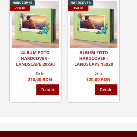
HARDCOVER
HARDCOVER
20X30
15X20
ALBUM FOTO
ALBUM FOTO
HARDCOVER -
HARDCOVER -
LANDSCAPE 20x30
LANDSCAPE 15x20
De la
De la
210,00 RON
120,00 RON
Detalii
Detalii