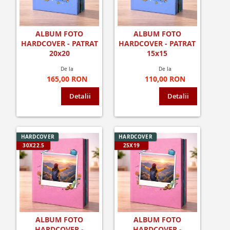
ALBUM FOTO
ALBUM FOTO
HARDCOVER - PATRAT
HARDCOVER - PATRAT
20x20
15x15
De la
De la
165,00 RON
110,00 RON
Detalii
Detalii
HARDCOVER
HARDCOVER
30X22.5
25X19
ALBUM FOTO
ALBUM FOTO
HARDCOVER -
HARDCOVER -