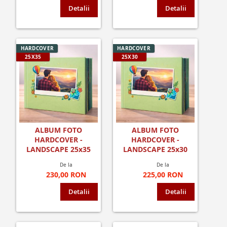
Detalii
Detalii
HARDCOVER
HARDCOVER
25X35
25X30
ALBUM FOTO
ALBUM FOTO
HARDCOVER -
HARDCOVER -
LANDSCAPE 25x35
LANDSCAPE 25x30
De la
De la
230,00 RON
225,00 RON
Detalii
Detalii