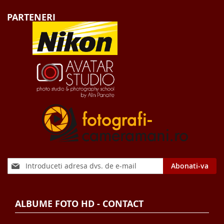
PARTENERI
Sign
Abonati-va
Up
for
Our
ALBUME FOTO HD - CONTACT
Newsletter: