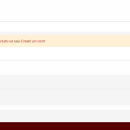
ctati-va
sau
Creati un cont