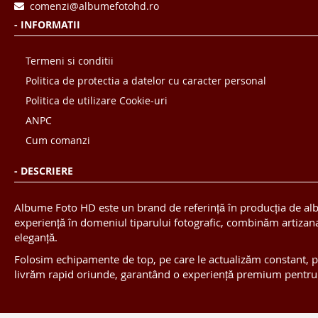
comenzi@albumefotohd.ro
- INFORMATII
Termeni si conditii
Politica de protectia a datelor cu caracter personal
Politica de utilizare Cookie-uri
ANPC
Cum comanzi
- DESCRIERE
Albume Foto HD este un brand de referință în producția de alb
experiență în domeniul tiparului fotografic, combinăm artizanat
eleganță.
Folosim echipamente de top, pe care le actualizăm constant, pent
livrăm rapid oriunde, garantând o experiență premium pentru tin