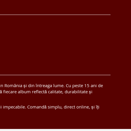
in România și din întreaga lume. Cu peste 15 ani de
fiecare album reflectă calitate, durabilitate și
i impecabile. Comandă simplu, direct online, și îți