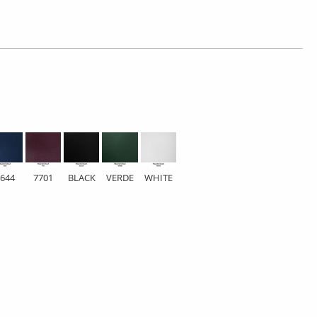
644
7701
BLACK
VERDE
WHITE