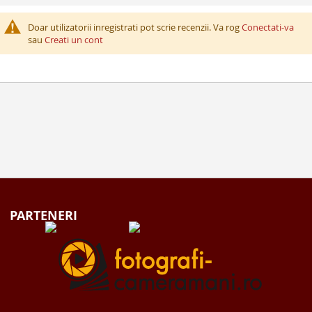
Doar utilizatorii inregistrati pot scrie recenzii. Va rog
Conectati-va
sau
Creati un cont
PARTENERI