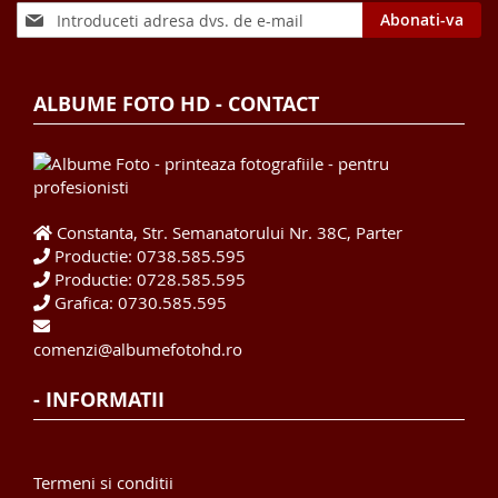
Sign
Abonati-va
Up
for
Our
ALBUME FOTO HD - CONTACT
Newsletter:
Constanta, Str. Semanatorului Nr. 38C, Parter
Productie: 0738.585.595
Productie: 0728.585.595
Grafica: 0730.585.595
comenzi@albumefotohd.ro
- INFORMATII
Termeni si conditii