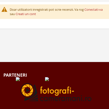
Doar utilizatorii inregistrati pot scrie recenzii. Va rog
Conectati-va
sau
Creati un cont
PARTENERI