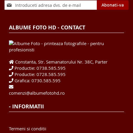
Sign
Abonati-va
Up
for
Our
ALBUME FOTO HD - CONTACT
Newsletter:
Constanta, Str. Semanatorului Nr. 38C, Parter
Productie: 0738.585.595
Productie: 0728.585.595
Grafica: 0730.585.595
comenzi@albumefotohd.ro
- INFORMATII
Termeni si conditii