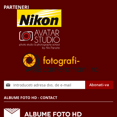
PARTENERI
Sign
Abonati-va
Up
for
ALBUME FOTO HD - CONTACT
Our
Newsletter: